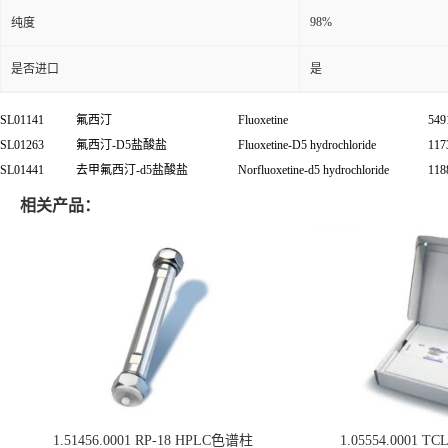
别名
98%
纯度
是否进口
是
SL01141
氟西汀
Fluoxetine
549
SL01263
氟西汀
-D5
盐酸盐
Fluoxetine-D5 hydrochloride
117
SL01441
去甲氟西汀-d5盐酸盐
Norfluoxetine-d5 hydrochloride
118
相关产品：