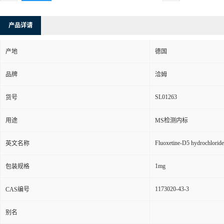
产品详请
产地
德国
品牌
洽姆
SL01263
货号
用途
MS检测内标
Fluoxetine-D5 hydrochloride
英文名称
1mg
包装规格
1173020-43-3
CAS编号