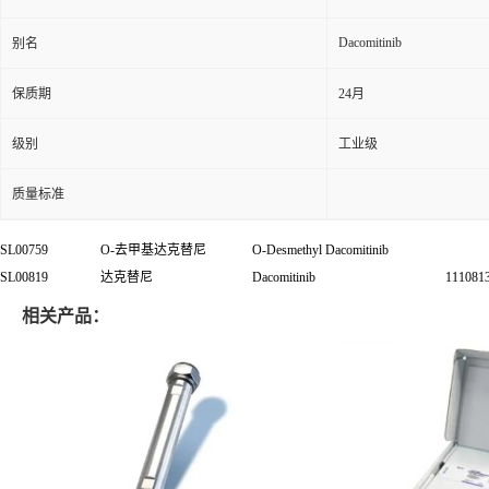
Dacomitinib
别名
保质期
24月
级别
工业级
质量标准
SL00759
O-去甲基达克替尼
O-Desmethyl Dacomitinib
SL00819
达克替尼
Dacomitinib
1110813
相关产品：