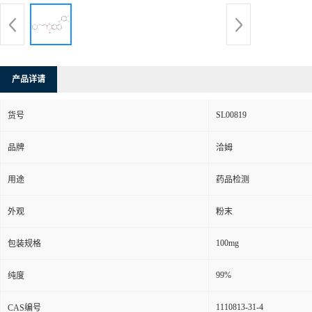
产品详请
SL00819
货号
品牌
洽姆
用途
药品检测
外观
粉末
100mg
包装规格
99%
纯度
1110813-31-4
CAS编号