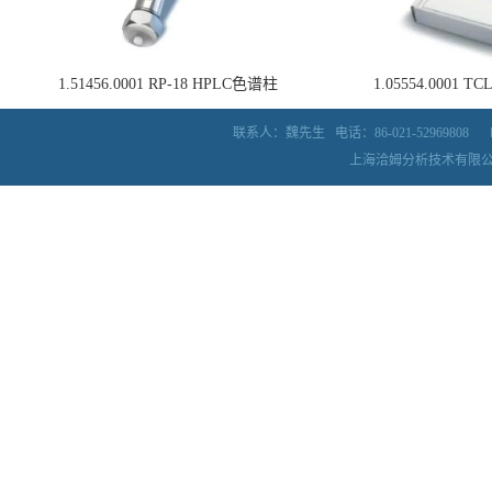
1.51456.0001 RP-18 HPLC色谱柱
1.05554.0001
联系人：魏先生
电话：86-021-52969808
上海洽姆分析技术有限