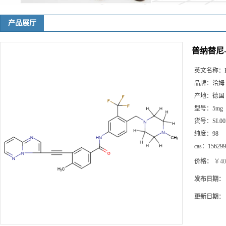
产品展厅
普纳替尼-
英文名称：
品牌：
洽姆
产地：
德国
型号：
5mg
货号：
SL00
纯度：
98
cas：
156299
价格：
￥40
发布日期：
更新日期：