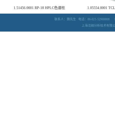
1.51456.0001 RP-18 HPLC色谱柱
1.05554.0001
联系人：魏先生
电话：86-021-52969808
上海洽姆分析技术有限