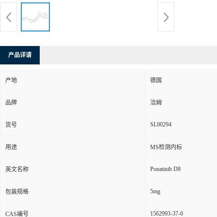
产品详请
产地
德国
品牌
洽姆
SL00294
货号
用途
MS检测内标
Ponatinib D8
英文名称
5mg
包装规格
1562993-37-6
CAS编号