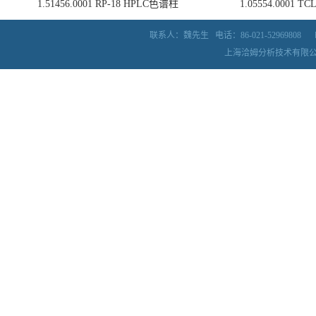
1.51456.0001 RP-18 HPLC色谱柱
1.05554.0001
联系人：魏先生
电话：86-021-52969808
上海洽姆分析技术有限