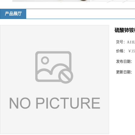
产品展厅
硫酸铈铵标
货号：
A11
价格：
￥35
发布日期：
更新日期：