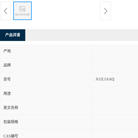
产品详请
产地
品牌
A11L1AAQ
货号
用途
英文名称
包装规格
CAS编号