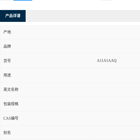
产品详请
产地
品牌
A11A1AAQ
货号
用途
英文名称
包装规格
CAS编号