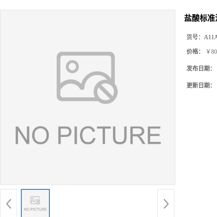
产品展厅
盐酸标准溶
货号：
A11
价格：
￥80
发布日期：
更新日期：