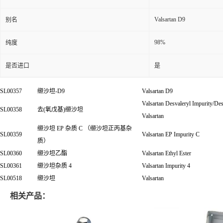
Valsartan D9
别名
98%
纯度
是否进口
是
SL00357
缬沙坦
-D9
Valsartan D9
Valsartan Desvaleryl Impurity/De
SL00358
去(氧戊基)缬沙坦
Valsartan
缬沙坦
EP
杂质
C
（缬沙坦正丙基杂
SL00359
Valsartan EP Impurity C
质）
SL00360
缬沙坦乙酯
Valsartan Ethyl Ester
SL00361
缬沙坦杂质 4
Valsartan Impurity 4
SL00518
缬沙坦
Valsartan
相关产品：