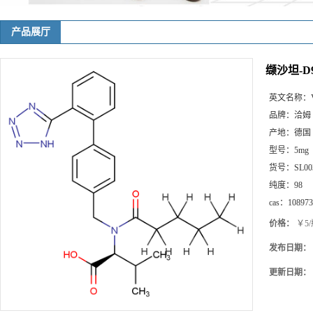
产品展厅
缬沙坦-D
英文名称：
品牌：
洽姆
产地：
德国
型号：
5mg
货号：
SL00
纯度：
98
cas：
108973
价格：
￥5/
发布日期：
更新日期：