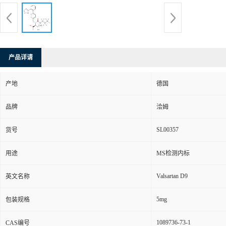
产品详请
产地
德国
品牌
洽姆
SL00357
货号
用途
MS检测内标
Valsartan D9
英文名称
5mg
包装规格
1089736-73-1
CAS编号