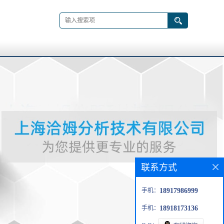
联系方式
手机：
18917986999
手机：
18918173136