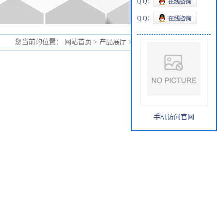
Q Q：
Q Q：
您当前的位置：
网站首页
>
产品展厅
>
群多普利拉-D5
手机访问官网