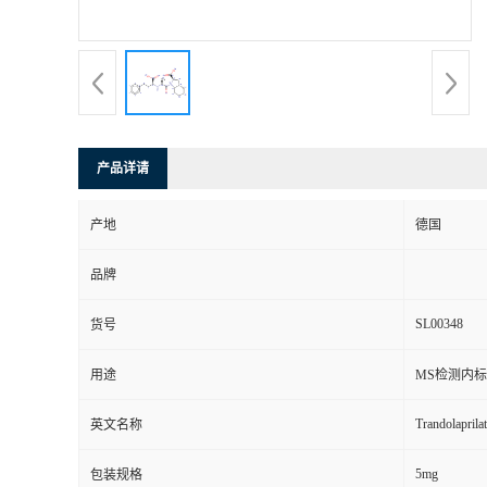
产品详请
产地
德国
品牌
SL00348
货号
用途
MS检测内标
Trandolaprila
英文名称
5mg
包装规格