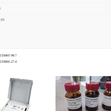
4
t D5
1356847-98-7
1356841-27-4