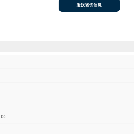
发送咨询信息
t D5