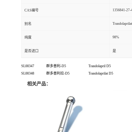
1356841-27-
CAS编号
Trandolaprila
别名
98%
纯度
是否进口
是
SL00347
群多普利
-D5
Trandolapril D5
SL00348
群多普利拉-D5
Trandolaprilat D5
相关产品：