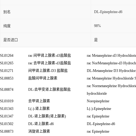
DL-Epinephrine-d6
别名
98%
纯度
是否进口
是
SL01264
rac
间甲肾上腺素
-d3
盐酸盐
rac Metanephrine-d3 Hydrochlorid
SL01265
rac
去甲肾上腺素
-d3
盐酸盐
rac NorMetanephrine-d3 Hydroch
SL01271
间甲肾上腺素
-D3
盐酸盐
DL-Metanephrine D3 Hydrochlor
SL00853
盐酸间甲肾上腺素
rac Metanephrine Hydrochloride 
rac Normetanephrine Hydrochlor
SL00874
DL-
去甲变肾上腺素盐酸盐
hydrochloride
SL01019
去甲肾上腺素
Norepinephrine
SL01343
L(-)-
肾上腺素
L(-)-Epinephrine
SL01347
DL-
肾上腺素
(
肾上腺素
)
rac Epinephrine
SL01502
DL-
肾上腺素
-d6
DL-Epinephrine-d6
SL00873
消旋肾上腺素
rac Epinephrine