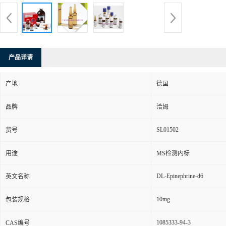
产品详请
产地
德国
品牌
洽姆
SL01502
货号
用途
MS检测内标
DL-Epinephrine-d6
英文名称
10mg
包装规格
1085333-94-3
CAS编号