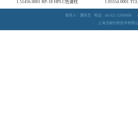
1.51456.0001 RP-18 HPLC色谱柱
1.05554.0001
联系人：魏先生
电话：86-021-52969808
上海洽姆分析技术有限