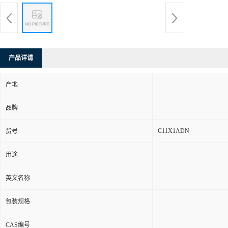
产品详请
产地
品牌
C11X1ADN
货号
用途
英文名称
包装规格
CAS编号