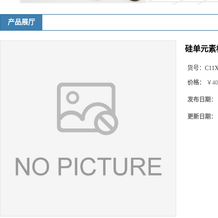
产品展厅
硅单元素标
货号：
C11
价格：
￥40
发布日期：
更新日期：