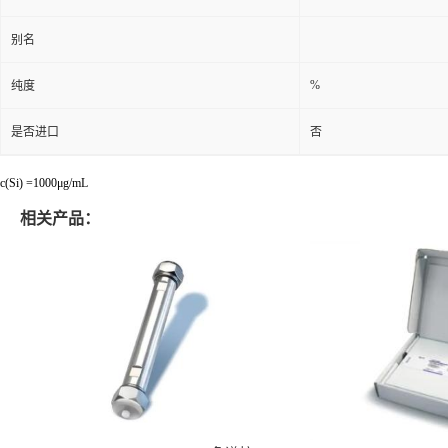
别名
%
纯度
是否进口
否
c(Si) =1000μg/mL
相关产品：