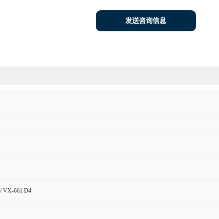
发送咨询信息
4/ VX-661 D4