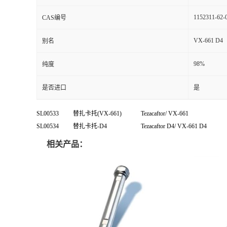
1152311-62-
CAS编号
VX-661 D4
别名
98%
纯度
是否进口
是
SL00533
替扎卡托
(VX-661)
Tezacaftor/ VX-661
SL00534
替扎卡托
-D4
Tezacaftor D4/ VX-661 D4
相关产品：