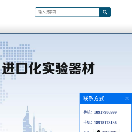
联系方式
手机：
18917986999
手机：
18918173136