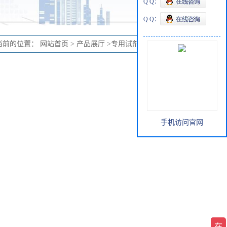
Q Q：
Q Q：
当前的位置：
网站首页
>
产品展厅
>
专用试剂
>
替扎卡托-D4
手机访问官网