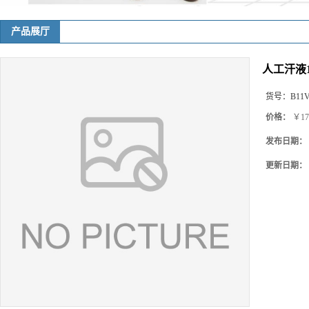
产品展厅
人工汗液
货号：
B11
价格：
￥17
发布日期：
更新日期：