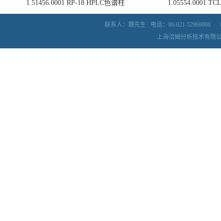
1.51456.0001 RP-18 HPLC色谱柱
1.05554.0001
联系人：魏先生
电话：86-021-52969808
上海洽姆分析技术有限