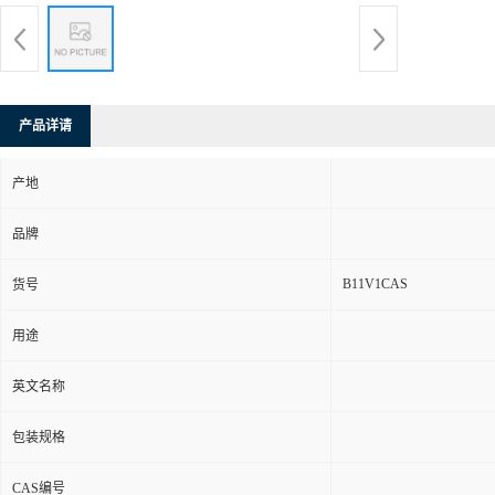
产品详请
产地
品牌
B11V1CAS
货号
用途
英文名称
包装规格
CAS编号