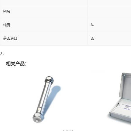
别名
%
纯度
是否进口
否
无
相关产品：