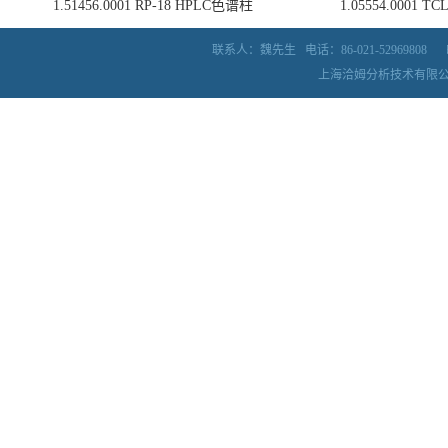
1.51456.0001 RP-18 HPLC色谱柱
1.05554.0001
联系人：魏先生
电话：86-021-52969808
上海洽姆分析技术有限