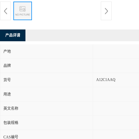
产品详请
产地
品牌
A12C1AAQ
货号
用途
英文名称
包装规格
CAS编号