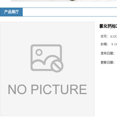
产品展厅
氯化钙标准
货号：
A12
价格：
￥19
发布日期：
更新日期：