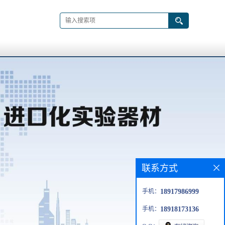
联系方式
手机：
18917986999
手机：
18918173136