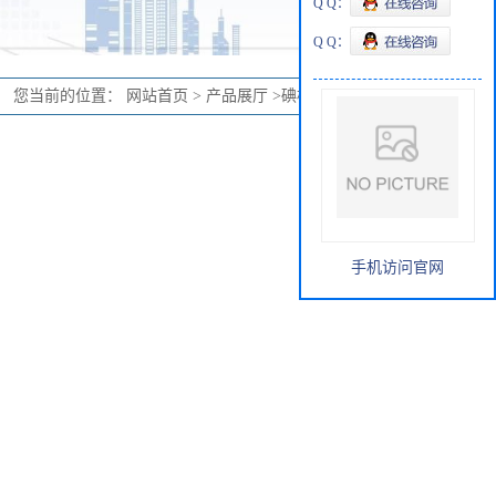
Q Q：
Q Q：
您当前的位置：
网站首页
>
产品展厅
>
碘标准溶液500mL
手机访问官网