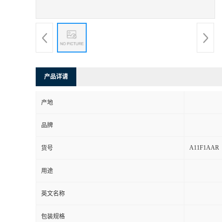
产品详请
产地
品牌
A11F1AAR
货号
用途
英文名称
包装规格