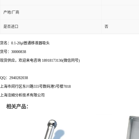
产地/厂商
是否进口
否
货名：0.1-20μl普通移液器吸头
货号：30000838
现货供应，欢迎来电咨询 18918173136(微信同号)
QQ：2940282038
上海市闵行区东川路555号数码港5号楼7018
上海洽姆分析技术有限公司
相关产品：