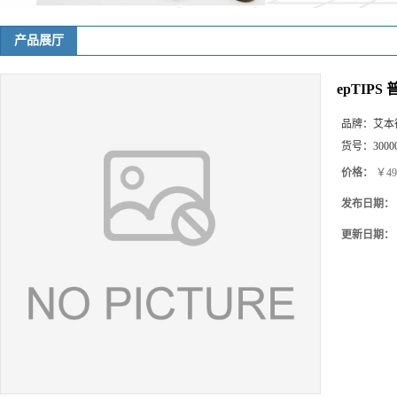
产品展厅
epTIPS 
品牌：
艾本
货号：
3000
价格：
￥49
发布日期：
更新日期：