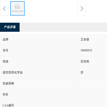
产品详请
品牌
艾本德
30000919
货号
用途
实验用
是否危险化学品
否
包装规格
别名
CAS编号