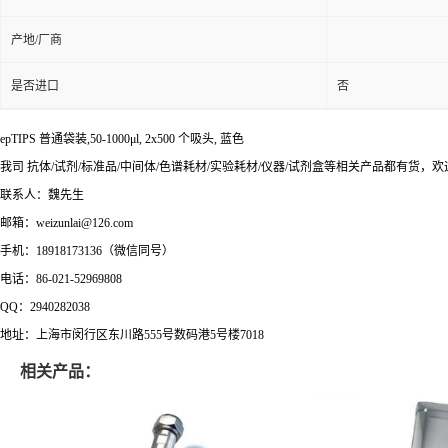
产地/厂商
是否进口
否
epTIPS 普通袋装,50-1000μl, 2x500 个吸头, 蓝色
我司 抗体/试剂/标准品/中间体/色谱耗材/实验耗材/仪器/试剂盒等相关产品都有货，
联系人：魏先生
邮箱：weizunlai@126.com
手机：18918173136（微信同号）
电话：86-021-52969808
QQ：2940282038
地址：上海市闵行区东川路555号数码港5号楼7018
相关产品：