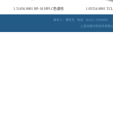
1.51456.0001 RP-18 HPLC色谱柱
1.05554.0001
联系人：魏先生
电话：86-021-52969808
上海洽姆分析技术有限