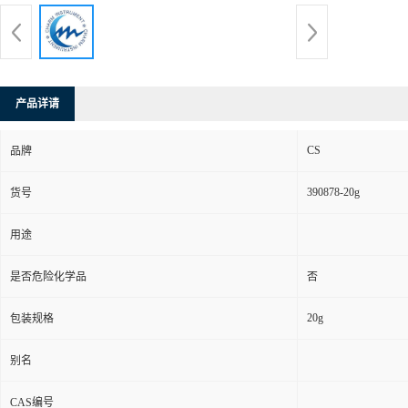
产品详请
CS
品牌
390878-20g
货号
用途
是否危险化学品
否
20g
包装规格
别名
CAS编号