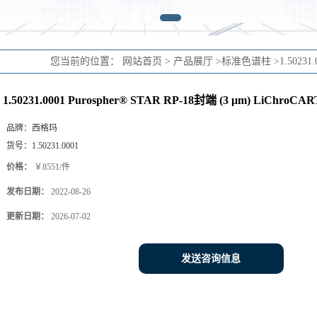
您当前的位置：
网站首页
>
产品展厅
>
标准色谱柱
>
1.50231
1.50231.0001 Purospher® STAR RP-18封端 (3 μm) LiChroCART
品牌：
西格玛
货号：
1.50231.0001
价格：
￥8551/件
发布日期：
2022-08-26
更新日期：
2026-07-02
发送咨询信息