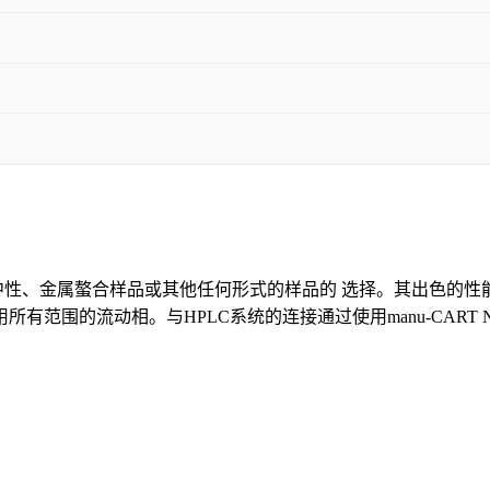
碱性、中性、金属螯合样品或其他任何形式的样品的 选择。其出色的性
有范围的流动相。与HPLC系统的连接通过使用manu-CART NT保