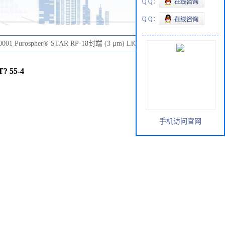
Q Q：
Q Q：
.0001 Purospher® STAR RP-18封端 (3 μm) LiChroCART? 55-4
? 55-4
手机访问官网