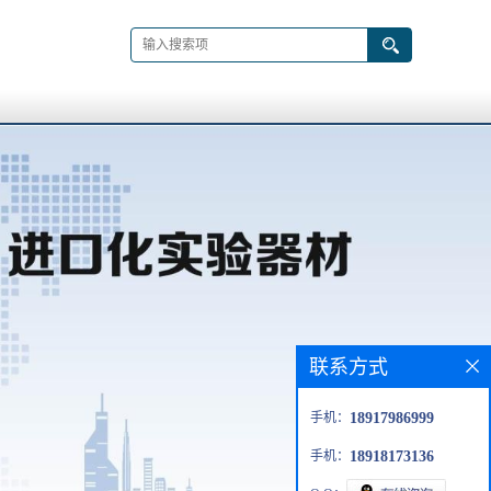
联系方式
手机：
18917986999
手机：
18918173136