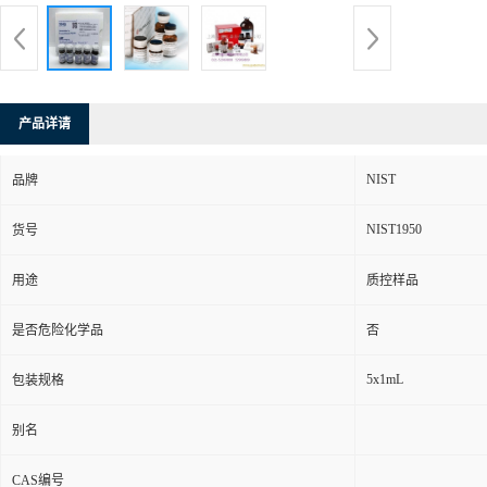
产品详请
NIST
品牌
NIST1950
货号
用途
质控样品
是否危险化学品
否
5x1mL
包装规格
别名
CAS编号