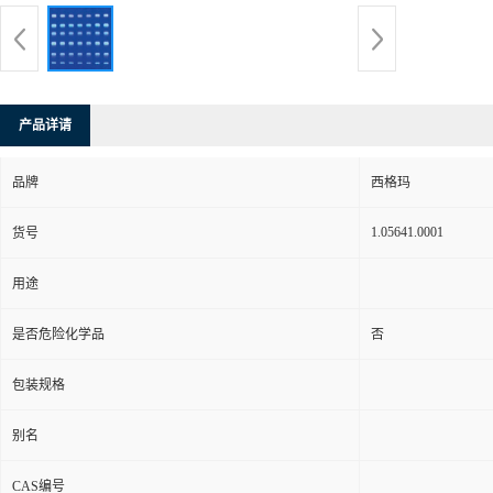
产品详请
品牌
西格玛
1.05641.0001
货号
用途
是否危险化学品
否
包装规格
别名
CAS编号