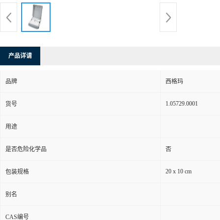
产品详请
品牌
西格玛
1.05729.0001
货号
用途
是否危险化学品
否
20 x 10 cm
包装规格
别名
CAS编号