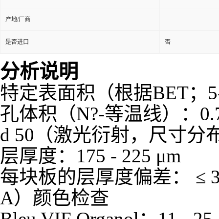
产地/厂商
是否进口
否
分析说明
特定表面积（根据BET；5-Pt测
孔体积（N?-等温线）：0.74 -
d 50（激光衍射，尺寸分布）：9
层厚度：175 - 225 μm
每块板的层厚度偏差： ≤ 30
A）颜色检查
Bleu VIF Organol：11 - 25