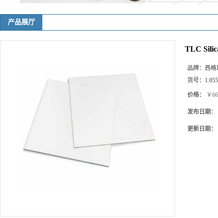
产品展厅
TLC Silic
品牌：
西格
货号：
1.05
价格：
￥66
发布日期：
更新日期：