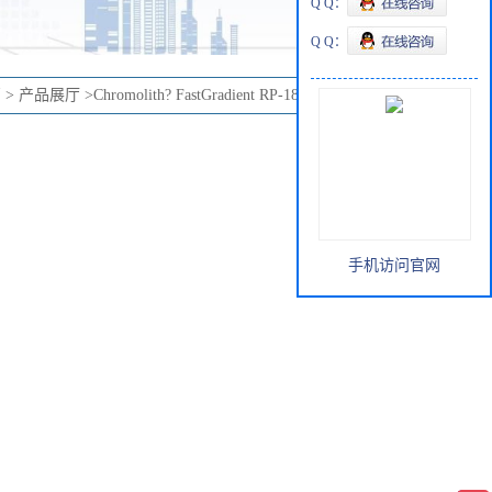
Q Q：
Q Q：
页
>
产品展厅
>
Chromolith? FastGradient RP-18 endcapped 50-2
手机访问官网