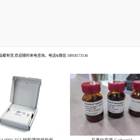
都有货,欢迎随时来电咨询。电话&微信 18918173136