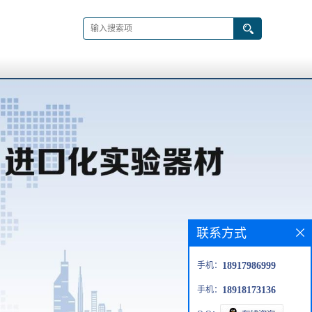
联系方式
手机：
18917986999
手机：
18918173136