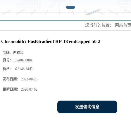
您当前的位置：
网站首
Chromolith? FastGradient RP-18 endcapped 50-2
品牌：
西格玛
货号：
1.52007.0001
价格：
￥5146.54/件
发布日期：
2022-08-26
更新日期：
2026-07-02
发送咨询信息