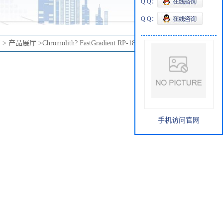
Q Q：
Q Q：
页
>
产品展厅
>
Chromolith? FastGradient RP-18 endcapped 50-3
手机访问官网