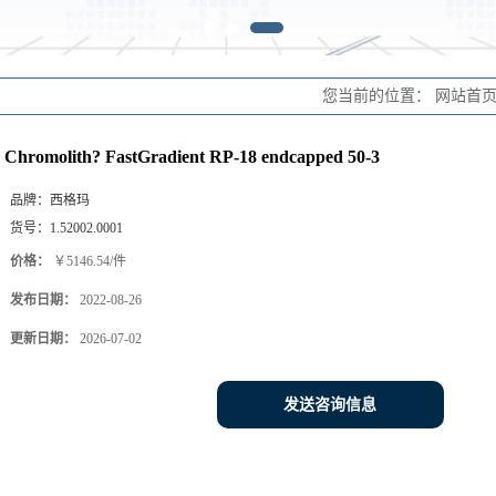
您当前的位置：
网站首
Chromolith? FastGradient RP-18 endcapped 50-3
品牌：
西格玛
货号：
1.52002.0001
价格：
￥5146.54/件
发布日期：
2022-08-26
更新日期：
2026-07-02
发送咨询信息