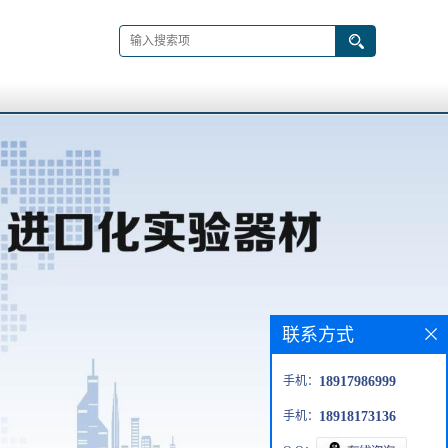
联系方式
手机：
18917986999
手机：
18918173136