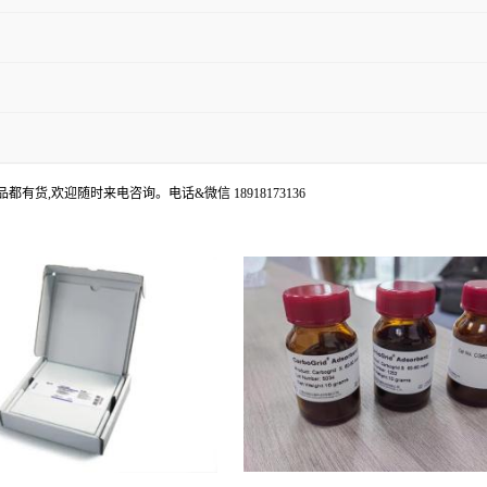
都有货,欢迎随时来电咨询。电话&微信 18918173136