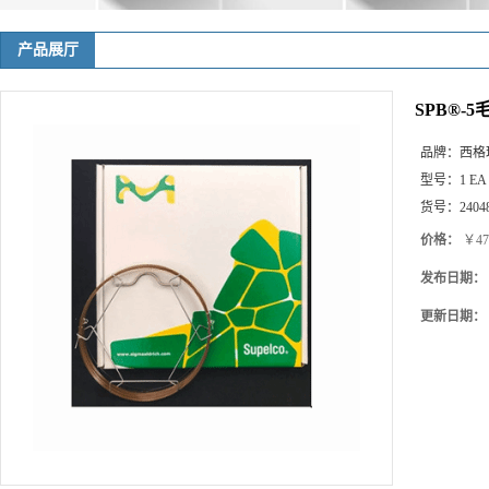
产品展厅
SPB®-5
品牌：
西格
型号：
1 EA
货号：
2404
价格：
￥47
发布日期：
更新日期：