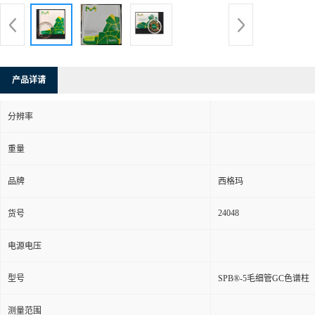
产品详请
分辨率
重量
品牌
西格玛
24048
货号
电源电压
型号
SPB®-5毛细管GC色谱柱
测量范围