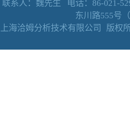
联系人：魏先生
电话：86-021-52
东川路555号（数
上海洽姆分析技术有限公司
版权所有 