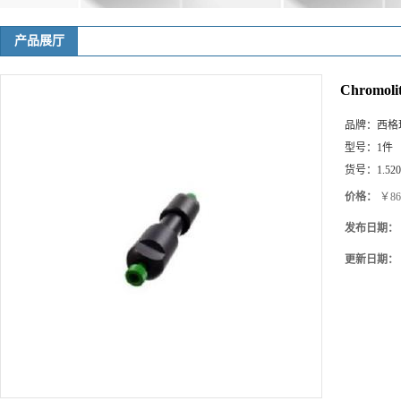
产品展厅
Chromoli
品牌：
西格玛(
型号：
1件
货号：
1.52
价格：
￥866
发布日期：
更新日期：