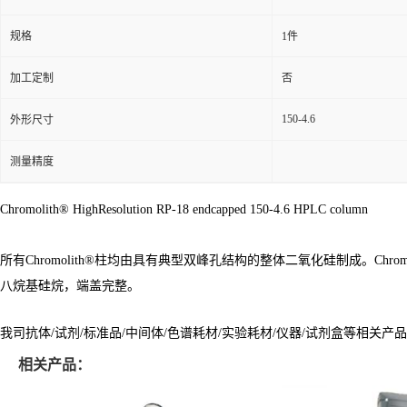
规格
1件
加工定制
否
150-4.6
外形尺寸
测量精度
Chromolith® HighResolution RP-18 endcapped 150-4.6 HPLC column
所有Chromolith®柱均由具有典型双峰孔结构的整体二氧化硅制成。Chrom
八烷基硅烷，端盖完整。
我司抗体/试剂/标准品/中间体/色谱耗材/实验耗材/仪器/试剂盒等相关产
相关产品：