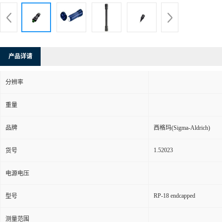
产品详请
分辨率
重量
品牌
西格玛(Sigma-Aldrich)
1.52023
货号
电源电压
RP-18 endcapped
型号
测量范围