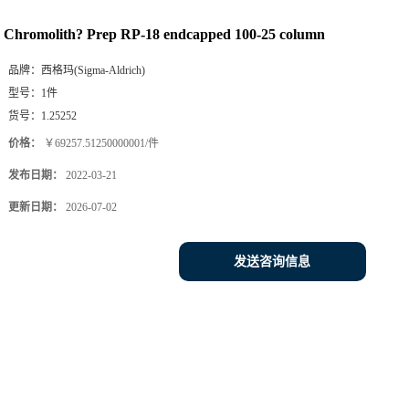
Chromolith? Prep RP-18 endcapped 100-25 column
品牌：
西格玛(Sigma-Aldrich)
型号：
1件
货号：
1.25252
价格：
￥69257.51250000001/件
发布日期：
2022-03-21
更新日期：
2026-07-02
发送咨询信息