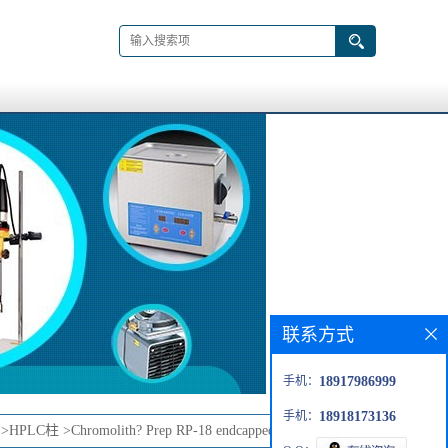
联系方式
手机：
18917986999
手机：
18918173136
>
HPLC柱
>
Chromolith? Prep RP-18 endcapped 100-25 column