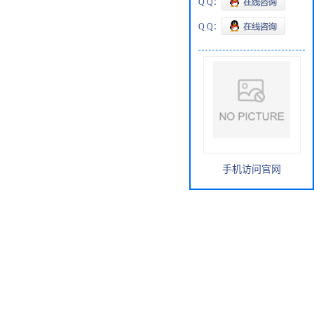
Q Q：
Q Q：
手机访问官网