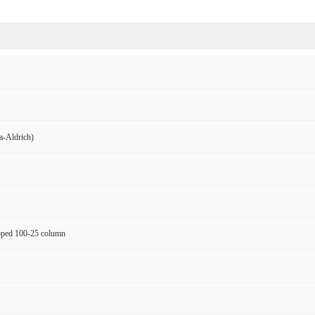
Aldrich)
ped 100-25 column