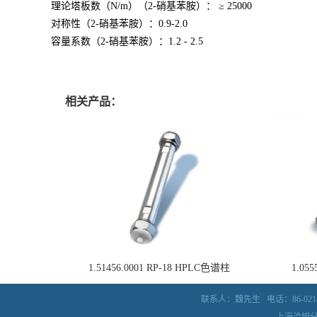
理论塔板数（N/m）（2-硝基苯胺）： ≥ 25000
对称性（2-硝基苯胺）：0.9-2.0
容量系数（2-硝基苯胺）：1.2 - 2.5
相关产品：
1.51456.0001 RP-18 HPLC色谱柱
1.05
联系人：魏先生
电话：86-021-
上海洽姆