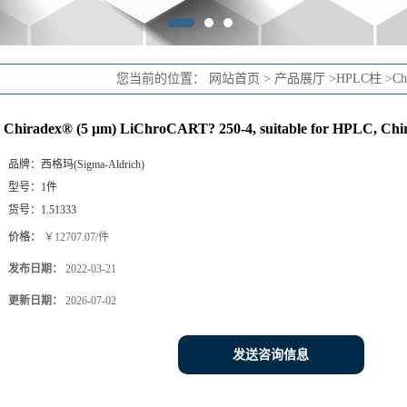
您当前的位置：
网站首页
>
产品展厅
>
HPLC柱
>
Ch
Chiradex® (5 μm) LiChroCART? 250-4, suitable for HPLC, Chi
品牌：
西格玛(Sigma-Aldrich)
型号：
1件
货号：
1.51333
价格：
￥12707.07/件
发布日期：
2022-03-21
更新日期：
2026-07-02
发送咨询信息