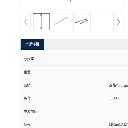
产品详请
分辨率
重量
品牌
西格玛(Sigma-
1.51333
货号
电源电压
LiChroCART
型号