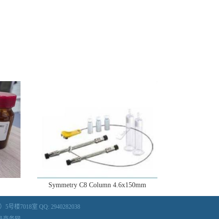
Symmetry C8 Column 4.6x150mm
018室 QQ: 2940282038
品商务网