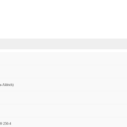
Aldrich)
® 250-4