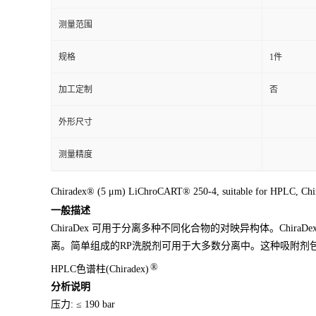
测量范围
规格
1件
加工定制
否
外形尺寸
测量精度
Chiradex® (5 μm) LiChroCART® 250-4, suitable for HPLC, Ch
一般描述
ChiraDex 可用于分离多种不同化合物的对映异构体。Ch
离。简单组成的RP洗脱剂可用于大多数分离中。这种吸附剂包装于LiChr
®
HPLC色谱柱(Chiradex)
分析说明
压力: ≤ 190 bar