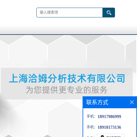
联系方式
手机：
18917986999
手机：
18918173136