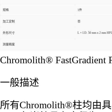
规格
1件
加工定制
否
L × I.D. 50 mm x 2 mm HP
外形尺寸
测量精度
Chromolith® FastGradient
一般描述
所有Chromolith®