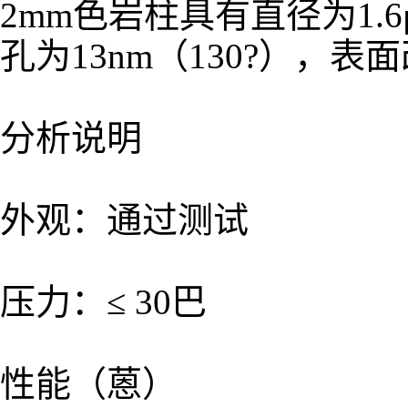
2mm色岩柱具有直径为1.6
孔为13nm（130?），
分析说明
外观：通过测试
压力：≤ 30巴
性能（蒽）