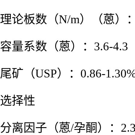
理论板数（N/m）（蒽）：≥ 
容量系数（蒽）：3.6-4.3
尾矿（USP）：0.86-1.30
选择性
分离因子（蒽/孕酮）：2.30-