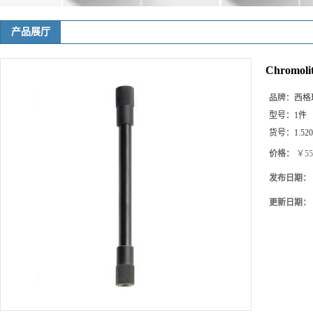
产品展厅
Chromoli
品牌：
西格玛(
型号：
1件
货号：
1.52
价格：
￥55
发布日期：
更新日期：