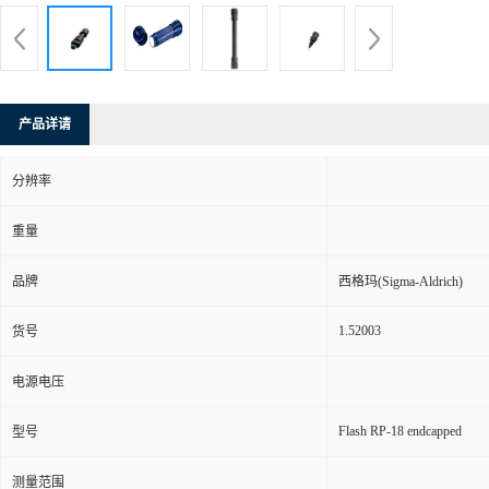
产品详请
分辨率
重量
品牌
西格玛(Sigma-Aldrich)
1.52003
货号
电源电压
Flash RP-18 endcapped
型号
测量范围