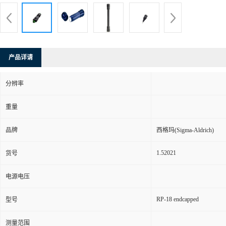
产品详请
分辨率
重量
品牌
西格玛(Sigma-Aldrich)
1.52021
货号
电源电压
RP-18 endcapped
型号
测量范围