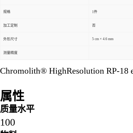
规格
1件
加工定制
否
5 cm × 4.6 mm
外形尺寸
测量精度
Chromolith® HighResolution RP-18 
属性
质量水平
100