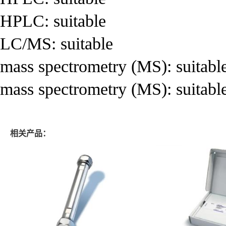
HPLC: suitable
LC/MS: suitable
mass spectrometry (MS): suitabl
mass spectrometry (MS): suitabl
相关产品：