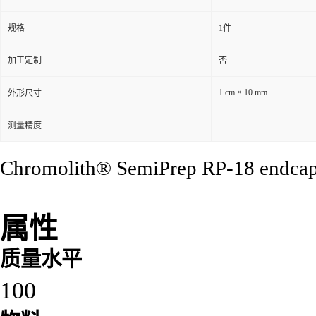
规格
1件
加工定制
否
1 cm × 10 mm
外形尺寸
测量精度
Chromolith® SemiPrep RP-18 endcappe
属性
质量水平
100