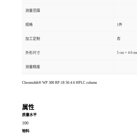
测量范围
规格
1件
加工定制
否
5 cm × 4.6 
外形尺寸
测量精度
Chromolith® WP 300 RP-18 50-4.6 HPLC column
属性
质量水平
100
物料