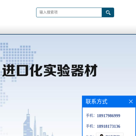
联系方式
手机：
18917986999
手机：
18918173136