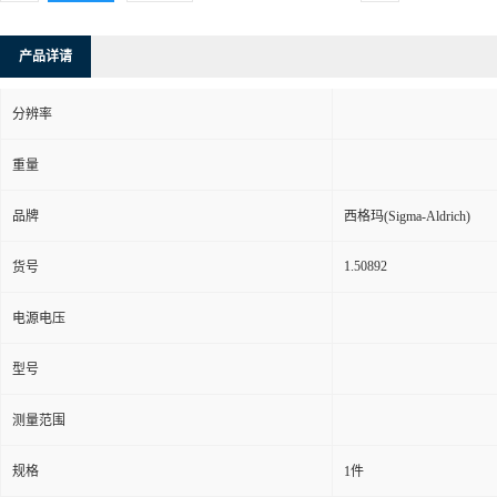
产品详请
分辨率
重量
品牌
西格玛(Sigma-Aldrich)
1.50892
货号
电源电压
型号
测量范围