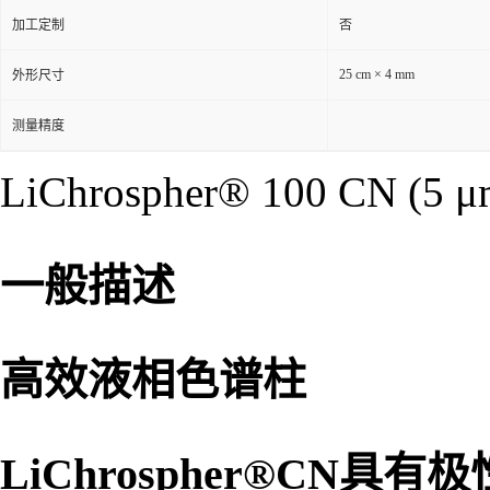
规格
1件
加工定制
否
25 cm × 4 mm
外形尺寸
测量精度
LiChrospher® 100 CN (5 μ
一般描述
高效液相色谱柱