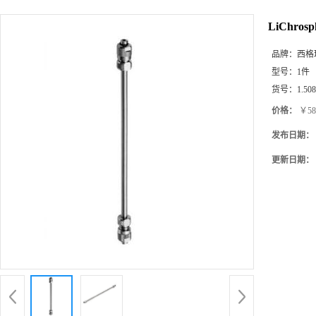
产品展厅
LiChrosp
品牌：
西格玛(
型号：
1件
货号：
1.50
价格：
￥58
发布日期：
更新日期：