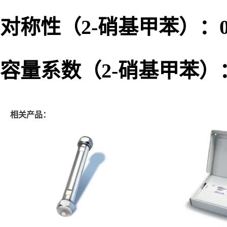
理论板数（N/m）（2-硝基
对称性（2-硝基甲苯）：0.8
容量系数（2-硝基甲苯）：0.
相关产品：