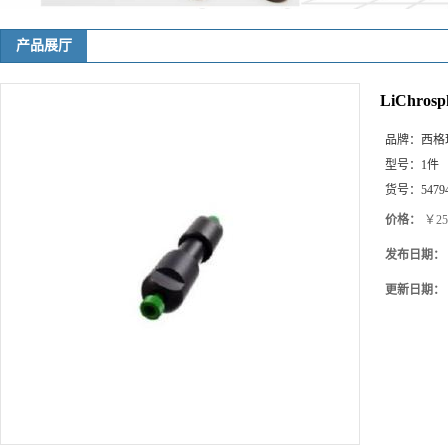
产品展厅
LiChrosp
品牌：
西格玛(
型号：
1件
货号：
5479
价格：
￥25
发布日期：
更新日期：