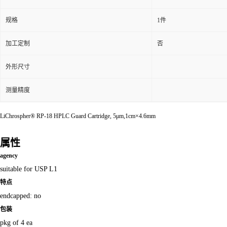
规格
1件
加工定制
否
外形尺寸
测量精度
LiChrospher® RP-18 HPLC Guard Cartridge, 5μm,1cm×4.6mm
属性
agency
suitable for USP L1
特点
endcapped: no
包装
pkg of 4 ea