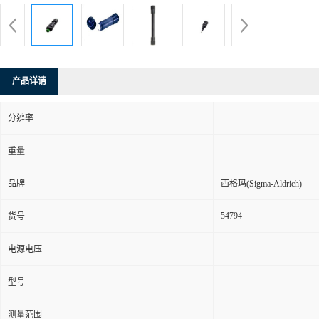
产品详请
分辨率
重量
品牌
西格玛(Sigma-Aldrich)
54794
货号
电源电压
型号
测量范围