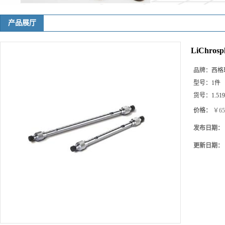
产品展厅
LiChrosph
品牌：
西格玛(
型号：
1件
货号：
1.51
价格：
￥65
发布日期：
更新日期：