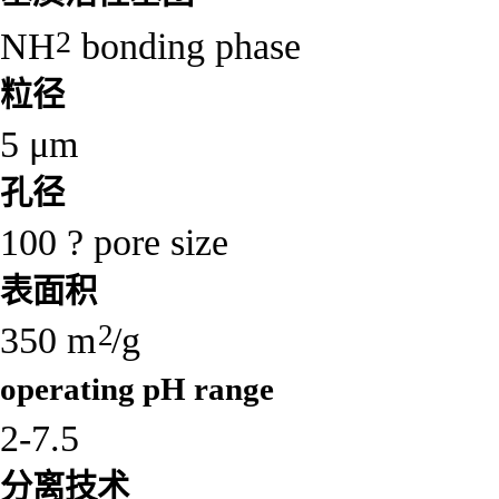
2
NH
bonding phase
粒径
5 μm
孔径
100 ? pore size
表面积
2
350 m
/g
operating pH range
2-7.5
分离技术