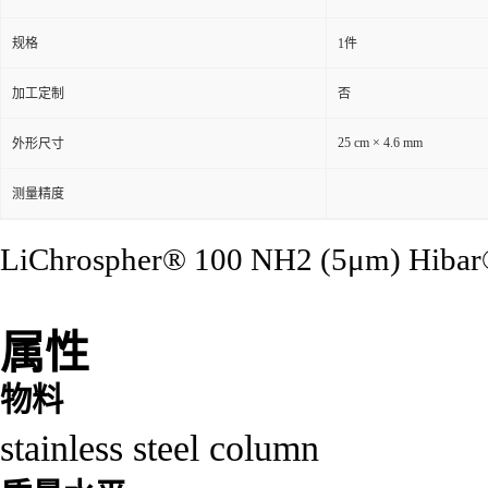
规格
1件
加工定制
否
25 cm × 4.6 mm
外形尺寸
测量精度
LiChrospher® 100 NH2 (5μm) Hibar®
属性
物料
stainless steel column