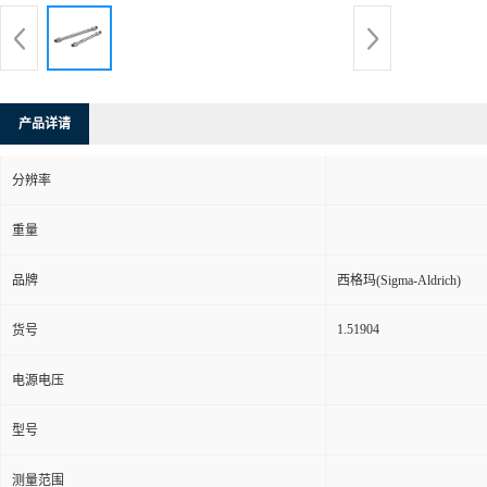
产品详请
分辨率
重量
品牌
西格玛(Sigma-Aldrich)
1.51904
货号
电源电压
型号
测量范围