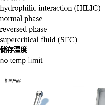
hydrophilic interaction (HILIC)
normal phase
reversed phase
supercritical fluid (SFC)
储存温度
no temp limit
相关产品：