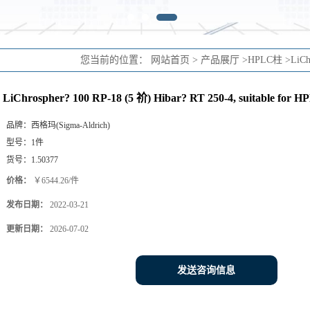
您当前的位置：
网站首页
>
产品展厅
>
HPLC柱
>
LiCh
LiChrospher? 100 RP-18 (5 祄) Hibar? RT 250-4, suitable for H
品牌：
西格玛(Sigma-Aldrich)
型号：
1件
货号：
1.50377
价格：
￥6544.26/件
发布日期：
2022-03-21
更新日期：
2026-07-02
发送咨询信息