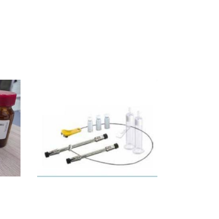
Symmetry C8 Column 4.6x150mm
018室 QQ: 2940282038
品商务网