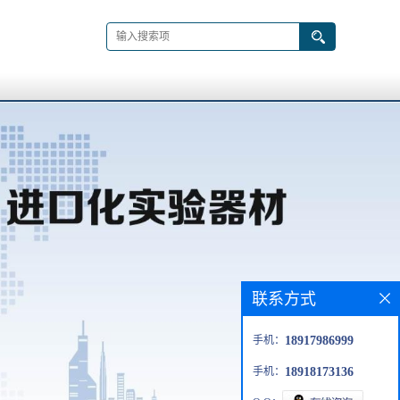
联系方式
手机：
18917986999
手机：
18918173136