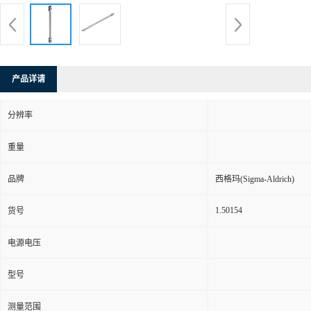
产品详请
分辨率
重量
品牌
西格玛(Sigma-Aldrich)
1.50154
货号
电源电压
型号
测量范围