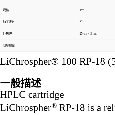
规格
1件
加工定制
否
25 cm × 3 mm
外形尺寸
测量精度
LiChrospher® 100 RP-18 (
一般描述
HPLC cartridge
®
LiChrospher
RP-18 is a rel