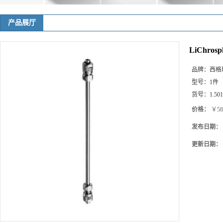
产品展厅
LiChrosp
品牌：
西格玛(
型号：
1件
货号：
1.50
价格：
￥58
发布日期：
更新日期：