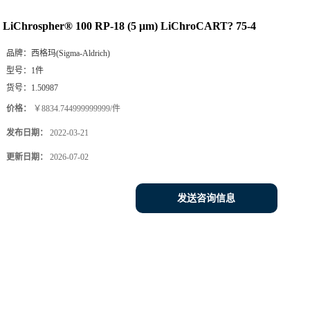
LiChrospher® 100 RP-18 (5 μm) LiChroCART? 75-4
品牌：
西格玛(Sigma-Aldrich)
型号：
1件
货号：
1.50987
价格：
￥8834.744999999999/件
发布日期：
2022-03-21
更新日期：
2026-07-02
发送咨询信息