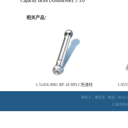
Capacity factor (Anthracene): ≥ 3.0
相关产品：
1.51456.0001 RP-18 HPLC色谱柱
1.05
联系人：魏先生
电话：86-021-
上海洽姆