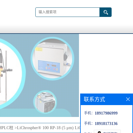
联系方式
手机：
18917986999
手机：
18918173136
HPLC柱
>
LiChrospher® 100 RP-18 (5 μm) LiChroCART? 75-4