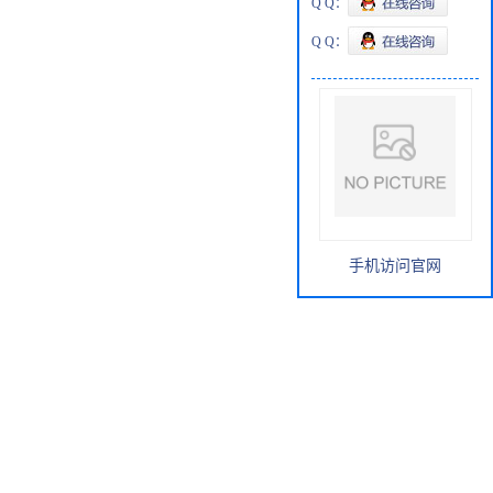
Q Q：
Q Q：
手机访问官网