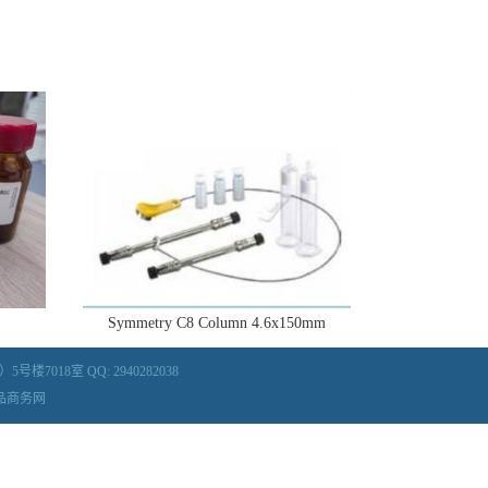
Symmetry C8 Column 4.6x150mm
018室 QQ: 2940282038
品商务网