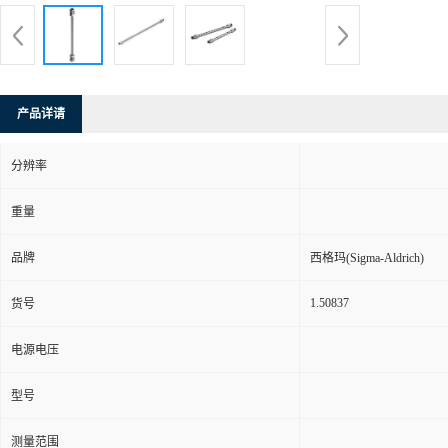
产品详请
分辨率
重量
品牌
西格玛(Sigma-Aldrich)
1.50837
货号
电源电压
型号
测量范围