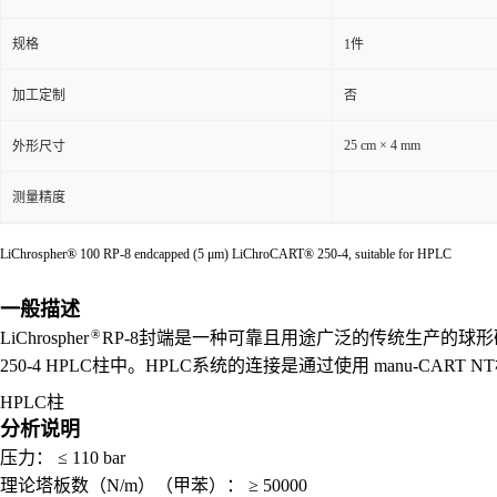
规格
1件
加工定制
否
25 cm × 4 mm
外形尺寸
测量精度
LiChrospher® 100 RP-8 endcapped (5 μm) LiChroCART® 250-4, suitable for HPLC
一般描述
®
LiChrospher
RP-8封端是一种可靠且用途广泛的传统生产的球形硅
250-4 HPLC柱中。HPLC系统的连接是通过使用 manu-CART N
HPLC柱
分析说明
压力： ≤ 110 bar
理论塔板数（N/m）（甲苯）： ≥ 50000