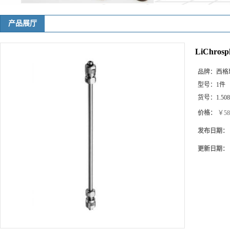
产品展厅
LiChrosp
品牌：
西格玛(
型号：
1件
货号：
1.50
价格：
￥58
发布日期：
更新日期：