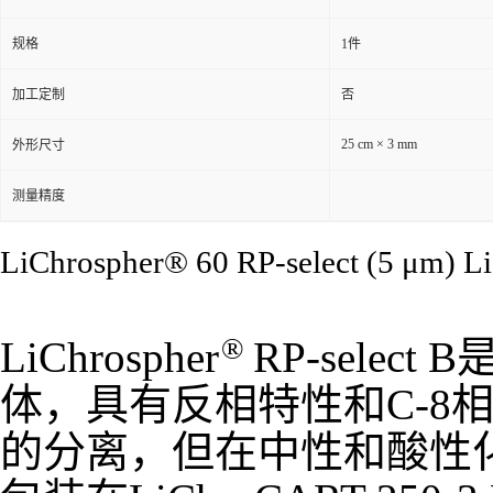
规格
1件
加工定制
否
25 cm × 3 mm
外形尺寸
测量精度
LiChrospher® 60 RP-select (5 μm) L
®
LiChrospher
RP-sele
体，具有反相特性和C-8
的分离，但在中性和酸性