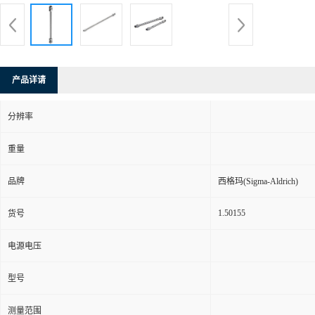
产品详请
分辨率
重量
品牌
西格玛(Sigma-Aldrich)
1.50155
货号
电源电压
型号
测量范围