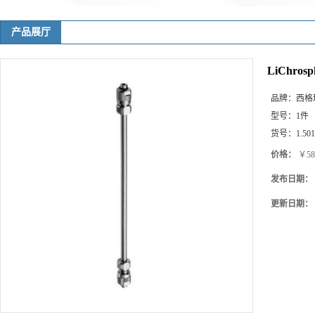
产品展厅
LiChrosph
品牌：
西格玛(
型号：
1件
货号：
1.50
价格：
￥58
发布日期：
更新日期：