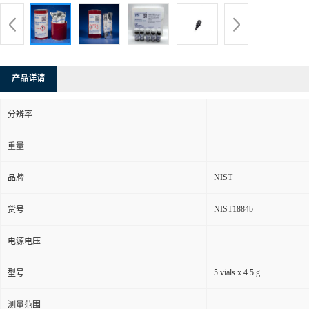
产品详请
分辨率
重量
NIST
品牌
NIST1884b
货号
电源电压
5 vials x 4.5 g
型号
测量范围