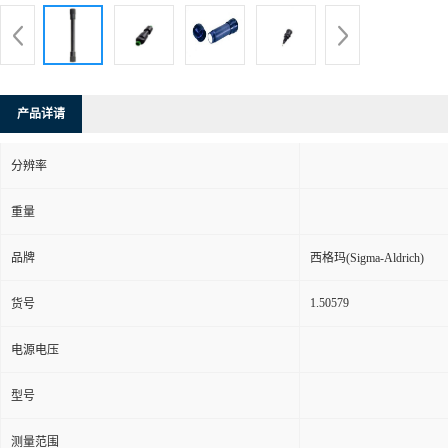
产品详请
分辨率
重量
品牌
西格玛(Sigma-Aldrich)
1.50579
货号
电源电压
型号
测量范围