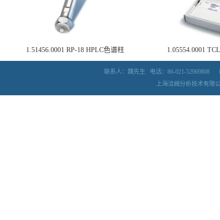
1.51456.0001 RP-18 HPLC色谱柱
1.05554.0001
联系人：魏先生
电话：86-021-52969808
上海洽姆分析技术有限