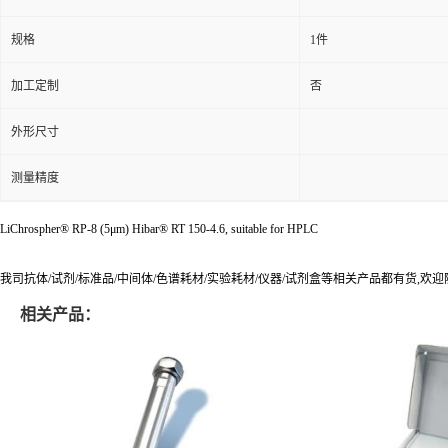
规格
1件
加工定制
否
外形尺寸
测量精度
LiChrospher® RP-8 (5μm) Hibar® RT 150-4.6, suitable for HPLC
我司抗体/试剂/标准品/中间体/色谱耗材/实验耗材/仪器/试剂盒等相关产品都有货,欢
相关产品：