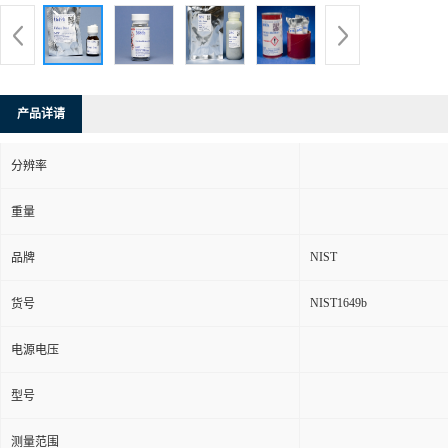
产品详请
分辨率
重量
NIST
品牌
NIST1649b
货号
电源电压
型号
测量范围