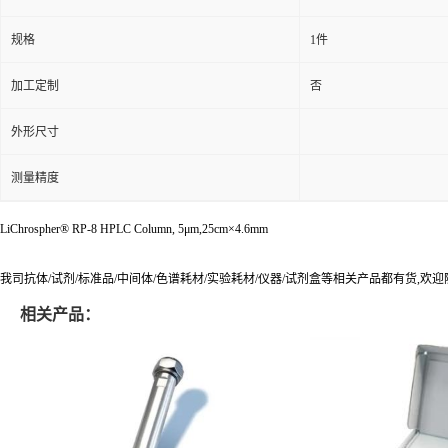
规格
1件
加工定制
否
外形尺寸
测量精度
LiChrospher® RP-8 HPLC Column, 5μm,25cm×4.6mm
我司抗体/试剂/标准品/中间体/色谱耗材/实验耗材/仪器/试剂盒等相关产品都有货,欢
相关产品：