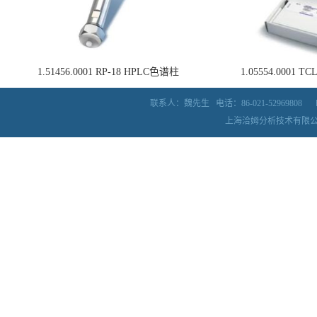
1.51456.0001 RP-18 HPLC色谱柱
1.05554.0001
联系人：魏先生
电话：86-021-52969808
上海洽姆分析技术有限