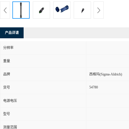
产品详请
分辨率
重量
品牌
西格玛(Sigma-Aldrich)
54780
货号
电源电压
型号
测量范围