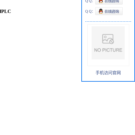
Q Q：
r HPLC
Q Q：
手机访问官网