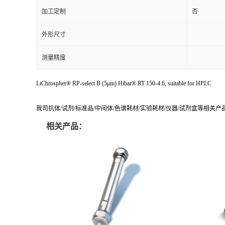
加工定制
否
外形尺寸
测量精度
LiChrospher® RP-select B (5μm) Hibar® RT 150-4.6, suitable for HPLC
我司抗体/试剂/标准品/中间体/色谱耗材/实验耗材/仪器/试剂盒等相关
相关产品：