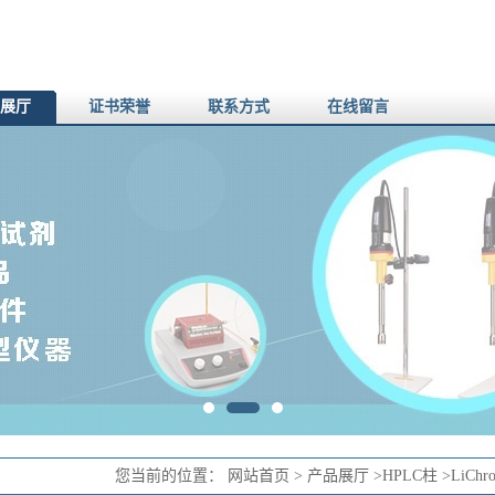
展厅
证书荣誉
联系方式
在线留言
您当前的位置：
网站首页
>
产品展厅
>
HPLC柱
>
LiChro