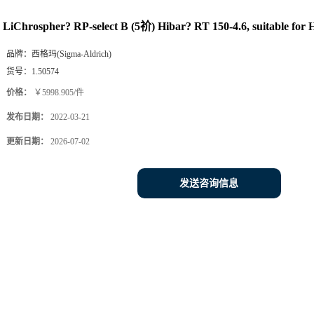
LiChrospher? RP-select B (5祄) Hibar? RT 150-4.6, suitable fo
品牌：
西格玛(Sigma-Aldrich)
货号：
1.50574
价格：
￥5998.905/件
发布日期：
2022-03-21
更新日期：
2026-07-02
发送咨询信息