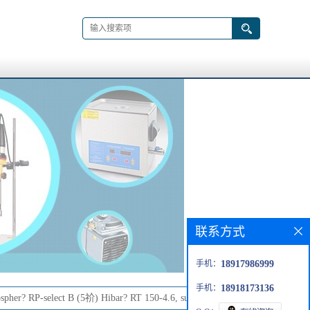
联系方式
手机：
18917986999
手机：
18918173136
spher? RP-select B (5祄) Hibar? RT 150-4.6, suitable for HPLC