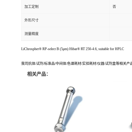
测量范围
规格
1件
加工定制
否
外形尺寸
测量精度
LiChrospher® RP-select B (5μm) Hibar® RT 250-4.6, suitable for HPLC
我司抗体/试剂/标准品/中间体/色谱耗材/实验耗材/仪器/试剂盒等相关
相关产品：