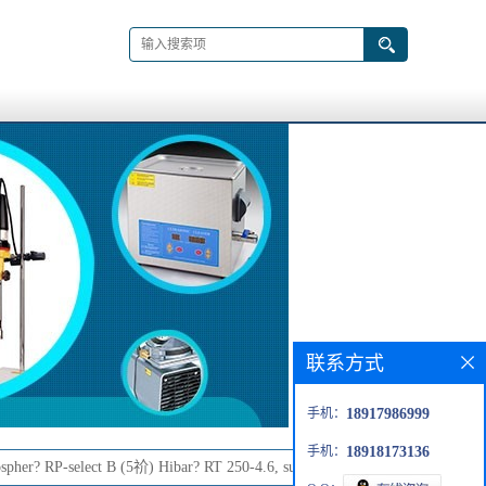
联系方式
手机：
18917986999
手机：
18918173136