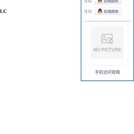
Q Q：
HPLC
Q Q：
手机访问官网