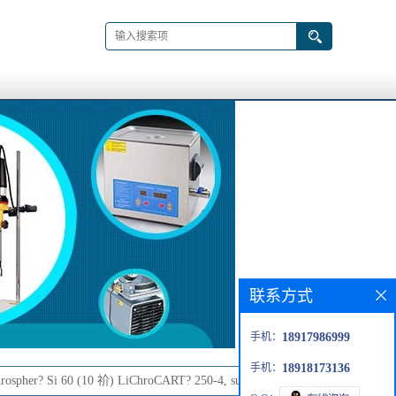
联系方式
手机：
18917986999
手机：
18918173136
rospher? Si 60 (10 祄) LiChroCART? 250-4, suitable for HPLC