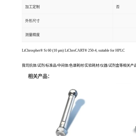
加工定制
否
外形尺寸
测量精度
LiChrospher® Si 60 (10 μm) LiChroCART® 250-4, suitable for HPLC
我司抗体/试剂/标准品/中间体/色谱耗材/实验耗材/仪器/试剂盒等相关
相关产品：