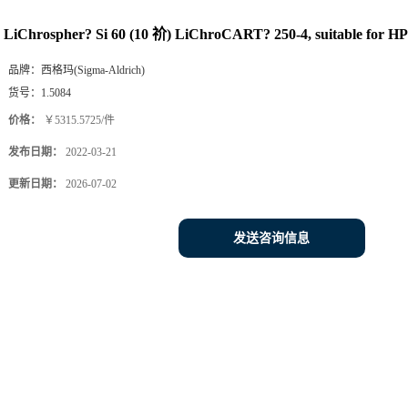
LiChrospher? Si 60 (10 祄) LiChroCART? 250-4, suitable for 
品牌：
西格玛(Sigma-Aldrich)
货号：
1.5084
价格：
￥5315.5725/件
发布日期：
2022-03-21
更新日期：
2026-07-02
发送咨询信息