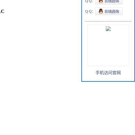
Q Q：
LC
Q Q：
手机访问官网