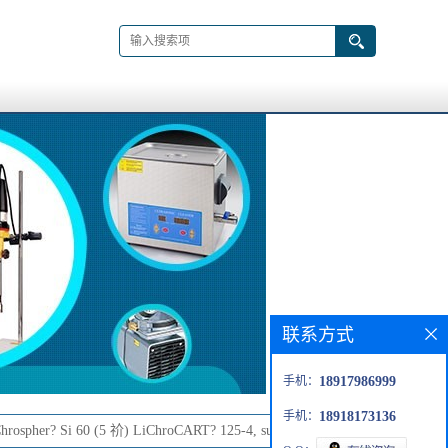
联系方式
手机：
18917986999
手机：
18918173136
hrospher? Si 60 (5 祄) LiChroCART? 125-4, suitable for HPLC