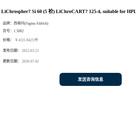
LiChrospher? Si 60 (5 祄) LiChroCART? 125-4, suitable for HP
品牌：
西格玛(Sigma-Aldrich)
货号：
1.5082
价格：
￥4331.8425/件
发布日期：
2022-03-21
更新日期：
2026-07-02
发送咨询信息