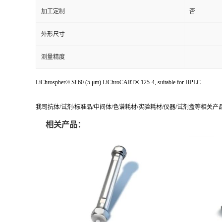
加工定制
否
外形尺寸
测量精度
LiChrospher® Si 60 (5 μm) LiChroCART® 125-4, suitable for HPLC
我司抗体/试剂/标准品/中间体/色谱耗材/实验耗材/仪器/试剂盒等相关
相关产品：