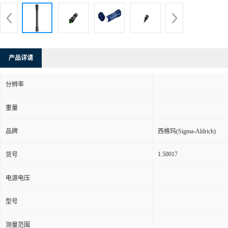
产品详请
分辨率
重量
品牌
西格玛(Sigma-Aldrich)
1.50017
货号
电源电压
型号
测量范围