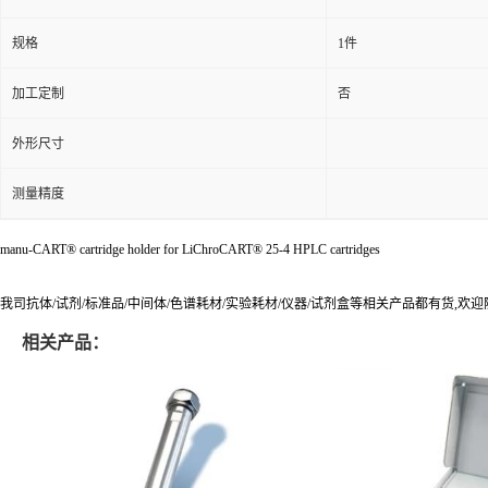
规格
1件
加工定制
否
外形尺寸
测量精度
manu-CART® cartridge holder for LiChroCART® 25-4 HPLC cartridges
我司抗体/试剂/标准品/中间体/色谱耗材/实验耗材/仪器/试剂盒等相关产品都有货,欢
相关产品：