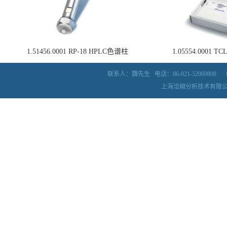
1.51456.0001 RP-18 HPLC色谱柱
1.05554.0001
联系人：魏先生
电话：86-021-52969808
上海洽姆分析技术有限