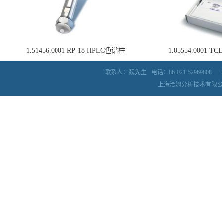
1.51456.0001 RP-18 HPLC色谱柱
1.05554.0001
联系人：魏先生
电话：86-021-52969808
上海洽姆分析技术有限