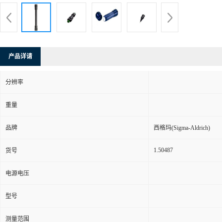
产品详请
分辨率
重量
品牌
西格玛(Sigma-Aldrich)
1.50487
货号
电源电压
型号
测量范围