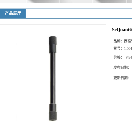
产品展厅
SeQuant®
品牌：
西格玛(
货号：
1.50
价格：
￥94
发布日期：
更新日期：