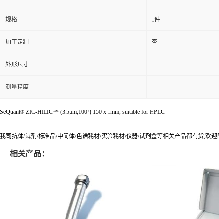
规格
1件
加工定制
否
外形尺寸
测量精度
SeQuant® ZIC-HILIC™ (3.5μm,100?) 150 x 1mm, suitable for HPLC
我司抗体/试剂/标准品/中间体/色谱耗材/实验耗材/仪器/试剂盒等相关产品都有货,欢
相关产品：